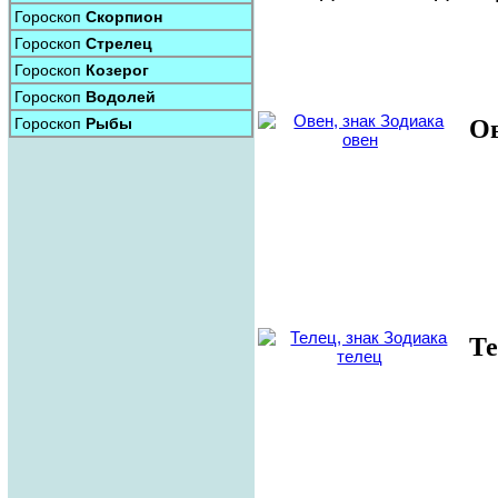
Гороскоп
Скорпион
Гороскоп
Стрелец
Гороскоп
Козерог
Гороскоп
Водолей
Гороскоп
Рыбы
О
Т