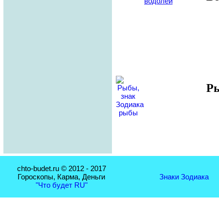
Р
chto-budet.ru © 2012 - 2017
Гороскопы, Карма, Деньги
Знаки Зодиака
"Что будет RU"